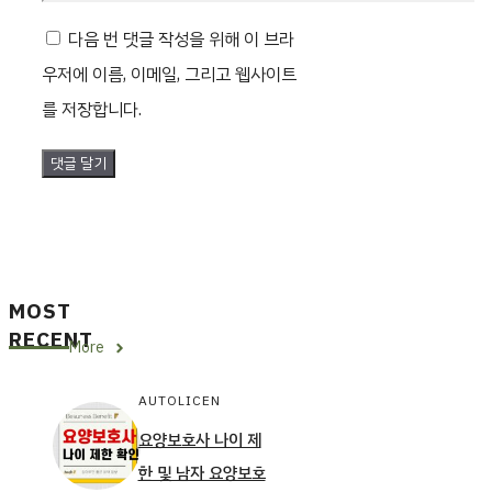
일
사
다음 번 댓글 작성을 위해 이 브라
이
우저에 이름, 이메일, 그리고 웹사이트
트
를 저장합니다.
MOST
RECENT
More
AUTOLICEN
요양보호사 나이 제
한 및 남자 요양보호