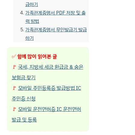
급하기
가족관계증명서 PDF 저장 및 출
력 방법
가족관계증명서 무인발급기 발급
하기
✅
함께 많이 읽어본 글
🚩
국세, 지방세 세금 환급금 & 숨은
보험금 찾기
🚩
모바일 주민등록증 발급방법 IC
주민증 신청
🚩
모바일 운전면허증 IC 운전면허
발급 및 등록