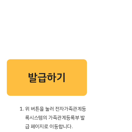
발급하기
위 버튼을 눌러 전자가족관계등
록시스템의 가족관계등록부 발
급 페이지로 이동합니다.