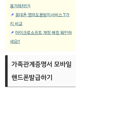
융거래차단)
📌
휴대폰 명의도용방지서비스 7가
지 비교
📌
마이크로소프트 계정 해킹 확인하
세요!!
가족관계증명서 모바일
핸드폰발급하기