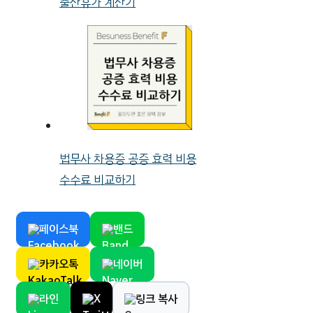
출산휴가 계산기
법무사 차용증 공증 효력 비용
수수료 비교하기
페이스북
밴드
카카오톡
네이버
라인
X
링크 복사