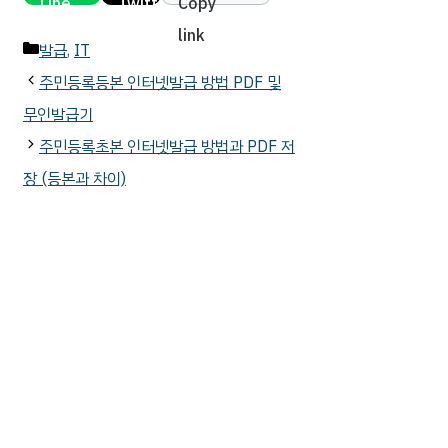
카
발급
,
IT
테
주민등록등본 인터넷발급 방법 PDF 및
고
무인발급기
리
주민등록초본 인터넷발급 방법과 PDF 저
장 (등본과 차이)