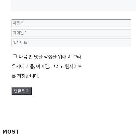
이
름
이
메
웹
일
사
다음 번 댓글 작성을 위해 이 브라
이
우저에 이름, 이메일, 그리고 웹사이트
트
를 저장합니다.
MOST