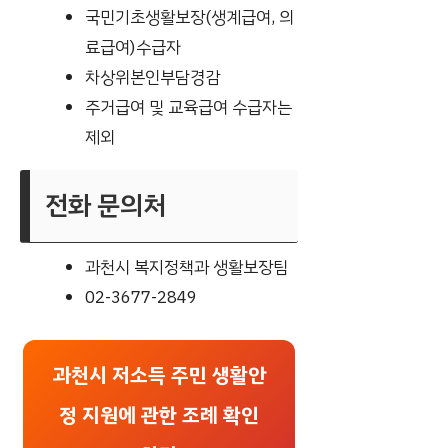
국민기초생활보장(생계급여, 의
료급여)수급자
차상위본인부담경감
주거급여 및 교육급여 수급자는
제외
전화 문의처
과천시 복지정책과 생활보장팀
02-3677-2849
과천시 저소득 주민 생활안
정 지원에 관한 조례 확인