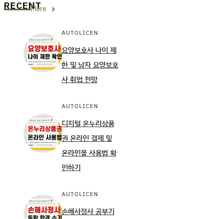
RECENT
More
AUTOLICEN
요양보호사 나이 제
한 및 남자 요양보호
사 취업 전망
AUTOLICEN
디지털 온누리상품
권 온라인 결제 및
온라인몰 사용법 확
인하기
AUTOLICEN
손해사정사 공부기