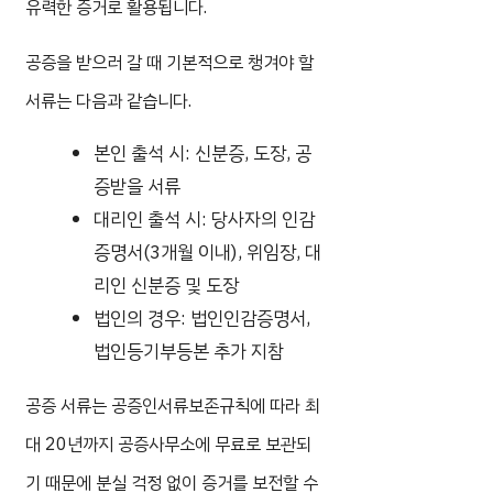
유력한 증거로 활용됩니다.
공증을 받으러 갈 때 기본적으로 챙겨야 할
서류는 다음과 같습니다.
본인 출석 시: 신분증, 도장, 공
증받을 서류
대리인 출석 시: 당사자의 인감
증명서(3개월 이내), 위임장, 대
리인 신분증 및 도장
법인의 경우: 법인인감증명서,
법인등기부등본 추가 지참
공증 서류는 공증인서류보존규칙에 따라 최
대 20년까지 공증사무소에 무료로 보관되
기 때문에 분실 걱정 없이 증거를 보전할 수