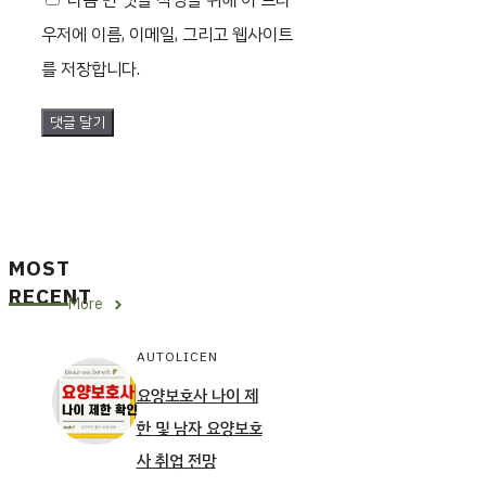
다음 번 댓글 작성을 위해 이 브라
이
우저에 이름, 이메일, 그리고 웹사이트
트
를 저장합니다.
MOST
RECENT
More
AUTOLICEN
요양보호사 나이 제
한 및 남자 요양보호
사 취업 전망