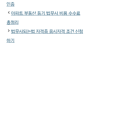
리
인증
아파트 부동산 등기 법무사 비용 수수료
총정리
법무사되는법 자격증 응시자격 조건 신청
하기