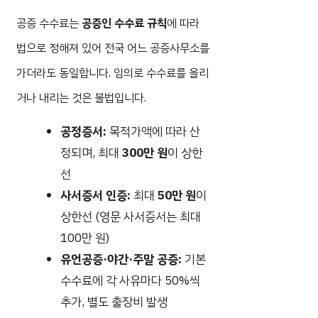
공증 수수료는
공증인 수수료 규칙
에 따라
법으로 정해져 있어 전국 어느 공증사무소를
가더라도 동일합니다. 임의로 수수료를 올리
거나 내리는 것은 불법입니다.
공정증서:
목적가액에 따라 산
정되며, 최대
300만 원
이 상한
선
사서증서 인증:
최대
50만 원
이
상한선 (영문 사서증서는 최대
100만 원)
유언공증·야간·주말 공증:
기본
수수료에 각 사유마다 50%씩
추가, 별도 출장비 발생