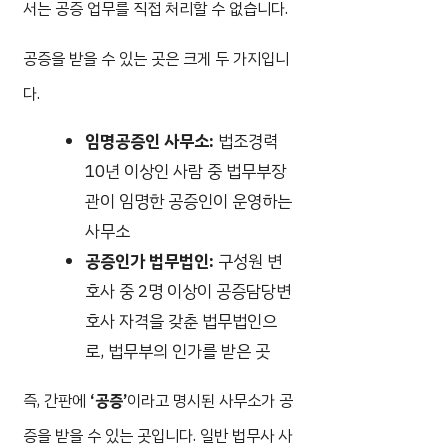
서는 공증 업무를 직접 처리할 수 없습니다.
공증을 받을 수 있는 곳은 크게 두 가지입니
다.
임명공증인 사무소:
법조경력
10년 이상인 사람 중 법무부장
관이 임명한 공증인이 운영하는
사무소
공증인가 법무법인:
구성원 변
호사 중 2명 이상이 공증담당변
호사 자격을 갖춘 법무법인으
로, 법무부의 인가를 받은 곳
즉, 간판에
‘공증’
이라고 명시된 사무소가 공
증을 받을 수 있는 곳입니다. 일반 법무사 사