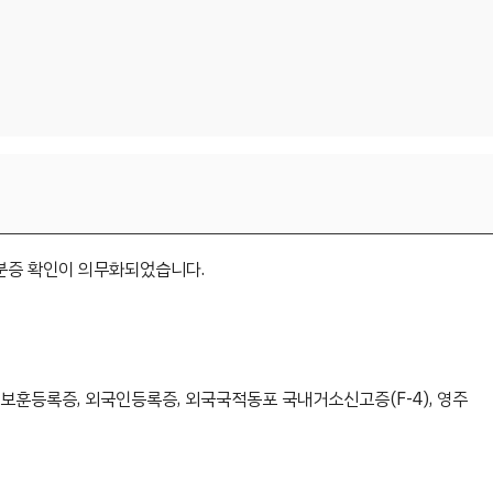
신분증 확인이 의무화되었습니다.
가보훈등록증, 외국인등록증, 외국국적동포 국내거소신고증(F-4), 영주