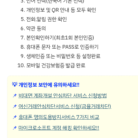
언어 선택(한국어 기본 선택)
개인정보 및 QR 안내 등 모두 확인
전화,알림 권한 확인
약관 동의
본인확인하기(최초1회 본인인증)
휴대폰 문자 또는 PASS로 인증하기
생체인증 또는 비밀번호 등 설정완료
모바일 건강보험증 발급 완료
💡
개인정보 보안에 유의하세요!!
📌
비대면 계좌개설 안심차단 서비스 신청방법
📌
여신거래안심차단서비스 신청(금융거래차단)
📌
휴대폰 명의도용방지서비스 7가지 비교
📌
마이크로소프트 계정 해킹 확인하세요!!