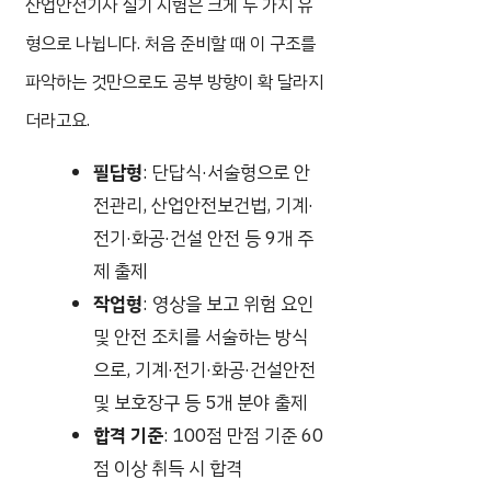
산업안전기사 실기 시험은 크게 두 가지 유
형으로 나뉩니다. 처음 준비할 때 이 구조를
파악하는 것만으로도 공부 방향이 확 달라지
더라고요.
필답형
: 단답식·서술형으로 안
전관리, 산업안전보건법, 기계·
전기·화공·건설 안전 등 9개 주
제 출제
작업형
: 영상을 보고 위험 요인
및 안전 조치를 서술하는 방식
으로, 기계·전기·화공·건설안전
및 보호장구 등 5개 분야 출제
합격 기준
: 100점 만점 기준 60
점 이상 취득 시 합격