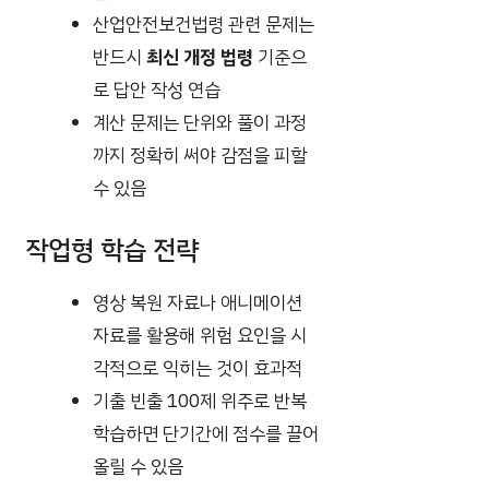
산업안전보건법령 관련 문제는
반드시
최신 개정 법령
기준으
로 답안 작성 연습
계산 문제는 단위와 풀이 과정
까지 정확히 써야 감점을 피할
수 있음
작업형 학습 전략
영상 복원 자료나 애니메이션
자료를 활용해 위험 요인을 시
각적으로 익히는 것이 효과적
기출 빈출 100제 위주로 반복
학습하면 단기간에 점수를 끌어
올릴 수 있음