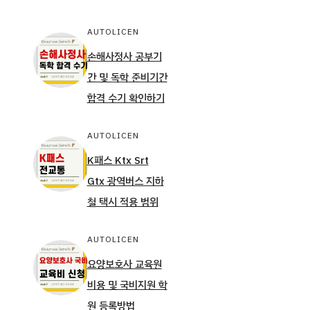
AUTOLICEN
손해사정사 공부기
간 및 독학 준비기간
합격 수기 확인하기
AUTOLICEN
K패스 Ktx Srt
Gtx 광역버스 지하
철 택시 적용 범위
AUTOLICEN
요양보호사 교육원
비용 및 국비지원 학
원 등록방법