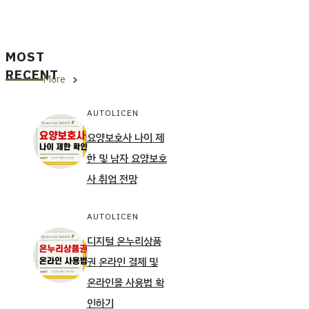
MOST
RECENT
More
AUTOLICEN
요양보호사 나이 제
한 및 남자 요양보호
사 취업 전망
AUTOLICEN
디지털 온누리상품
권 온라인 결제 및
온라인몰 사용법 확
인하기