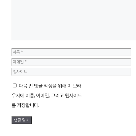
글
이
름
이
메
웹
일
사
다음 번 댓글 작성을 위해 이 브라
이
우저에 이름, 이메일, 그리고 웹사이트
트
를 저장합니다.