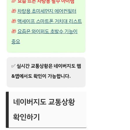
🌈
요즘 뜨는 차량용 필수 아이템
🎁
차량용 초미세먼지 에어컨필터
🎁
맥세이프 스마트폰 거치대 리스트
🎁
요즘은 와이퍼도 초발수 기능이
중요
✅
실시간 교통상황은 네이버지도 웹
&앱에서도 확인이 가능합니다.
네이버지도 교통상황
확인하기