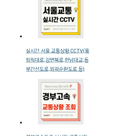
실시간 서울 교통상황 CCTV(올
림픽대로,강변북로,한남대교,동
부간선도로,외곽순환도로 등)