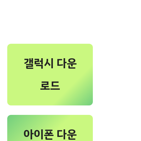
갤럭시 다운
로드
아이폰 다운