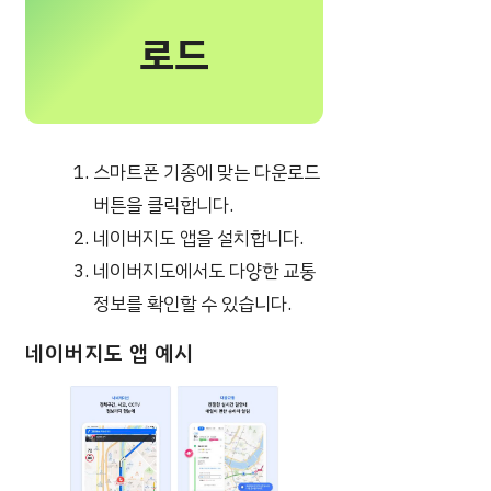
로드
스마트폰 기종에 맞는 다운로드
버튼을 클릭합니다.
네이버지도 앱을 설치합니다.
네이버지도에서도 다양한 교통
정보를 확인할 수 있습니다.
네이버지도 앱 예시