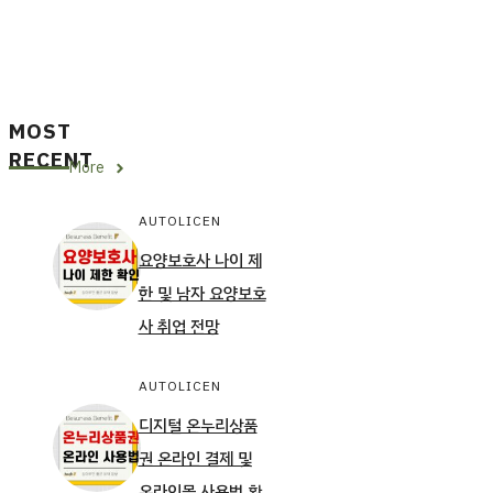
MOST
RECENT
More
AUTOLICEN
요양보호사 나이 제
한 및 남자 요양보호
사 취업 전망
AUTOLICEN
디지털 온누리상품
권 온라인 결제 및
온라인몰 사용법 확