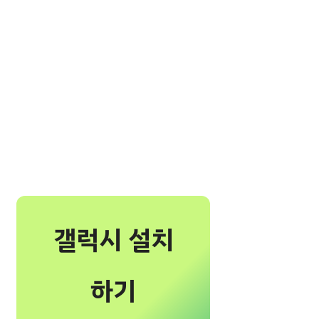
갤럭시 설치
하기