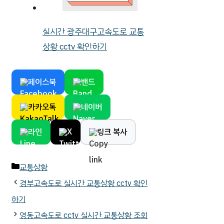
실시간 광주대구고속도로 교통
상황 cctv 확인하기
페이스북
밴드
카카오톡
네이버
라인
X
링크 복사
카
교통상황
테
경부고속도로 실시간 교통상황 cctv 확인
고
하기
리
영동고속도로 cctv 실시간 교통상황 조회