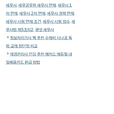
테
그
세무사
,
세무공무원 세무사 면제
,
세무사 1
고
차 면제
,
세무사 2차 면제
,
세무사 경력 면제
,
리
세무사 시험 면제 조건
,
세무사 시험 접수
,
세
무사법 제5조의2
,
큐넷 세무사
정보처리기사 책 추천 수제비 시나공 독
학 교재 장단점 비교
재경관리사 인강 추천 해커스 에듀윌 내
일배움카드 환급 방법