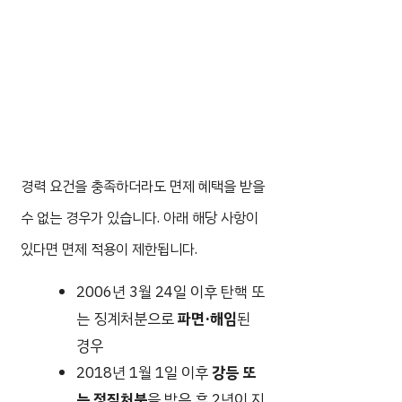
경력 요건을 충족하더라도 면제 혜택을 받을
수 없는 경우가 있습니다. 아래 해당 사항이
있다면 면제 적용이 제한됩니다.
2006년 3월 24일 이후 탄핵 또
는 징계처분으로
파면·해임
된
경우
2018년 1월 1일 이후
강등 또
는 정직처분
을 받은 후 2년이 지