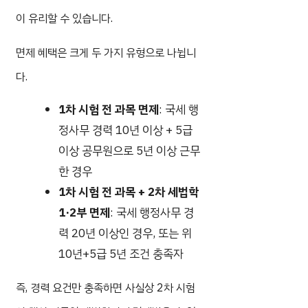
이 유리할 수 있습니다.
면제 혜택은 크게 두 가지 유형으로 나뉩니
다.
1차 시험 전 과목 면제
: 국세 행
정사무 경력 10년 이상 + 5급
이상 공무원으로 5년 이상 근무
한 경우
1차 시험 전 과목 + 2차 세법학
1·2부 면제
: 국세 행정사무 경
력 20년 이상인 경우, 또는 위
10년+5급 5년 조건 충족자
즉, 경력 요건만 충족하면 사실상 2차 시험