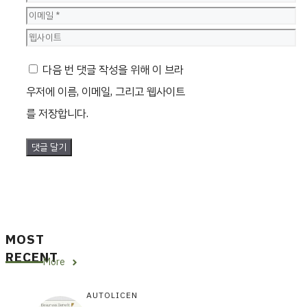
름
이
메
웹
일
사
다음 번 댓글 작성을 위해 이 브라
이
우저에 이름, 이메일, 그리고 웹사이트
트
를 저장합니다.
MOST
RECENT
More
AUTOLICEN