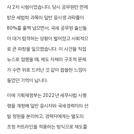
사 2차 시험이었습니다. 당시 공무원만 면제
받은 세법학 과목의 일반 응시생 과락률이
80%를 훌쩍 넘으면서, 국세 공무원 출신들
이 대거 합격하는 상황이 벌어졌고 사회적으
로 큰 파장을 일으켰습니다. 이 사건을 직접
뉴스로 접했을 때, 제도 자체의 구조적 문제
가 수면 위로 드러난 것 같아 씁쓸한 느낌이
들었던 기억이 납니다.
이에 기획재정부는 2022년 세무사법 시행
령을 개정해 일반 응시자와 국세경력자의 선
발 정원을 분리하고, 경력자에게는 별도의
조정 커트라인을 적용하는 방식으로 제도를