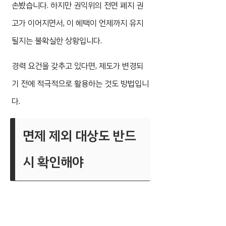
손봤습니다. 하지만 권익위의 전면 폐지 권
고가 이어지면서, 이 혜택이 언제까지 유지
될지는 불확실한 상황입니다.
경력 요건을 갖추고 있다면, 제도가 변경되
기 전에 적극적으로 활용하는 것도 방법입니
다.
면제 제외 대상도 반드
시 확인해야