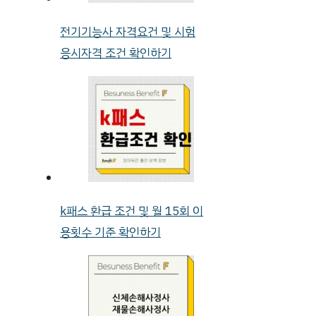
전기기능사 자격요건 및 시험
응시자격 조건 확인하기
k패스 환급 조건 및 월 15회 이
용횟수 기준 확인하기