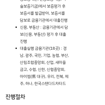
술보증기금)에서 보증평가 후
보증서를 발급받아, 보증서를
담보로 금융기관에서 대출진행
신용, 부동산 : 금융기관에서 담
보(신용, 부동산) 평가 후 대출
진행
대출실행 금융기관(18곳) : 경
남, 광주, 국민, 기업, 농협, 부산,
산림조합중앙회, 산업, 새마을
금고, 수협, 신한, 신협중앙회,
아이엠(舊 대구), 우리, 전북, 제
주, 하나, 한국스탠다드차타드
진행절차