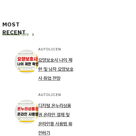
MOST
RECENT
More
AUTOLICEN
요양보호사 나이 제
한 및 남자 요양보호
사 취업 전망
AUTOLICEN
디지털 온누리상품
권 온라인 결제 및
온라인몰 사용법 확
인하기