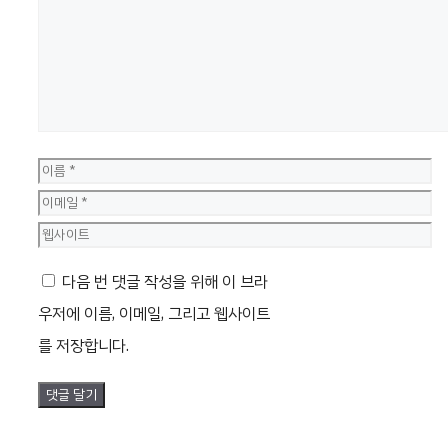
글
이
름
이
메
웹
일
사
다음 번 댓글 작성을 위해 이 브라
이
우저에 이름, 이메일, 그리고 웹사이트
트
를 저장합니다.