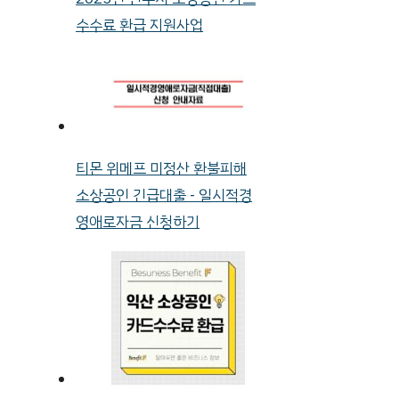
수수료 환급 지원사업
티몬 위메프 미정산 환불피해
소상공인 긴급대출 - 일시적경
영애로자금 신청하기