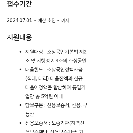
접수기간
2024.07.01 ~ 예산 소진 시까지
지원내용
지원대상 : 소상공인기본법 제2
조 및 시행령 제3조의 소상공인
대출한도 : 소상공인정책자금
(직대, 대리) 대출잔액과 신규
대출예정액을 합산하여 동일기
업당 총 5억원 이내
담보구분 : 신용보증서, 신용, 부
동산
신용보증서 : 보증기관(지역신
용보증재단, 신용보증기금, 기