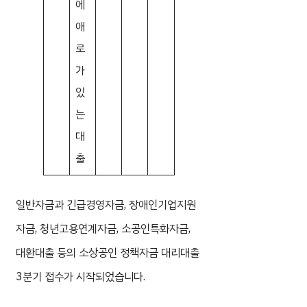
에
애
로
가
있
는
대
출
일반자금과 긴급경영자금, 장애인기업지원
자금, 청년고용연계자금, 소공인특화자금,
대환대출 등의 소상공인 정책자금 대리대출
3분기 접수가 시작되었습니다.