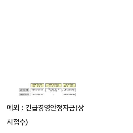
예외 : 긴급경영안정자금(상
시접수)