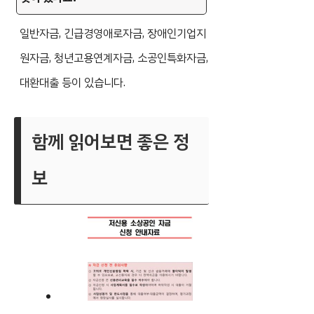
일반자금, 긴급경영애로자금, 장애인기업지
원자금, 청년고용연계자금, 소공인특화자금,
대환대출 등이 있습니다.
함께 읽어보면 좋은 정
보