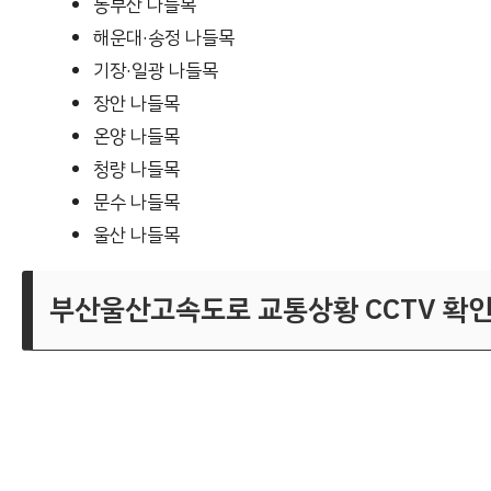
동부산 나들목
해운대·송정 나들목
기장·일광 나들목
장안 나들목
온양 나들목
청량 나들목
문수 나들목
울산 나들목
부산울산고속도로 교통상황 CCTV 확