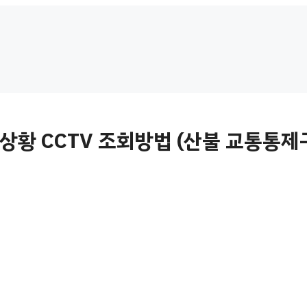
황 CCTV 조회방법 (산불 교통통제