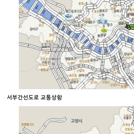
서부간선도로 교통상황