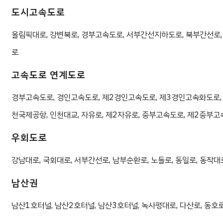
도시고속도로
올림픽대로, 강변북로, 경부고속도로, 서부간선지하도로, 북부간선로,
로
고속도로 연계도로
경부고속도로, 경인고속도로, 제2경인고속도로, 제3경인고속화도로,
천국제공항, 인천대교, 자유로, 제2자유로, 중부고속도로, 제2중부
우회도로
강남대로, 국회대로, 서부간선로, 남부순환로, 노들로, 동일로, 동작대로
남산권
남산1호터널, 남산2호터널, 남산3호터널, 녹사평대로, 다산로, 동호로