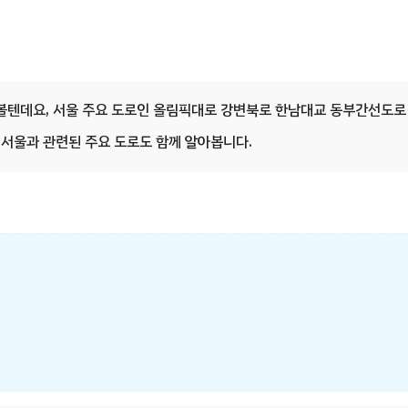
아볼텐데요, 서울 주요 도로인 올림픽대로 강변북로 한남대교 동부간선도로
서울과 관련된 주요 도로도 함께 알아봅니다.