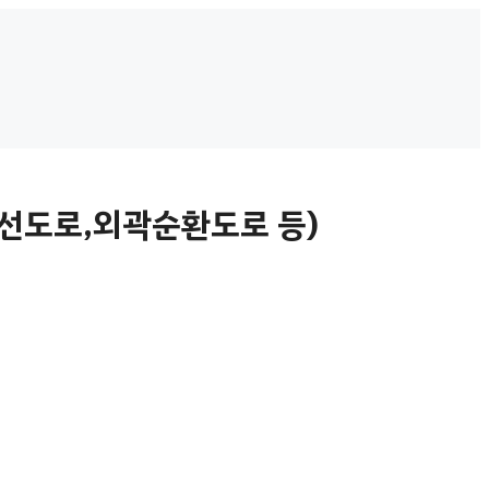
선도로,외곽순환도로 등)