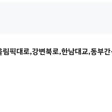
(올림픽대로,강변북로,한남대교,동부간