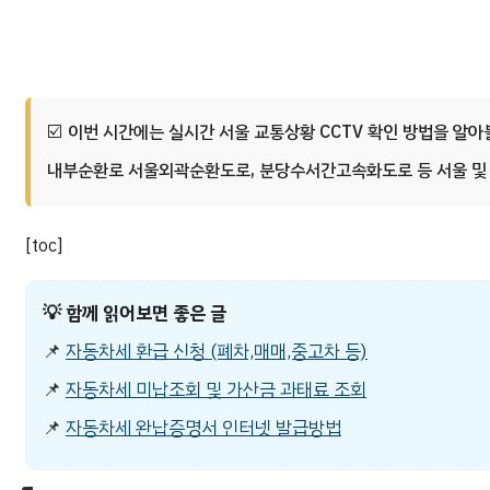
이번 시간에는 실시간 서울 교통상황 CCTV 확인 방법을 알
내부순환로 서울외곽순환도로, 분당수서간고속화도로 등 서울 및 
[toc]
💡
함께 읽어보면 좋은 글
📌
자동차세 환급 신청 (폐차,매매,중고차 등)
📌
자동차세 미납조회 및 가산금 과태료 조회
📌
자동차세 완납증명서 인터넷 발급방법