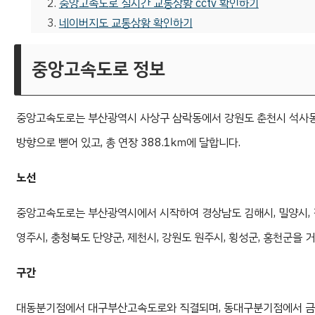
중앙고속도로 실시간 교통상황 cctv 확인하기
네이버지도 교통상황 확인하기
중앙고속도로 정보
중앙고속도로는 부산광역시 사상구 삼락동에서 강원도 춘천시 석사동
방향으로 뻗어 있고, 총 연장 388.1㎞에 달합니다.
노선
중앙고속도로는 부산광역시에서 시작하여 경상남도 김해시, 밀양시, 경상
영주시, 충청북도 단양군, 제천시, 강원도 원주시, 횡성군, 홍천군을
구간
대동분기점에서 대구부산고속도로와 직결되며, 동대구분기점에서 