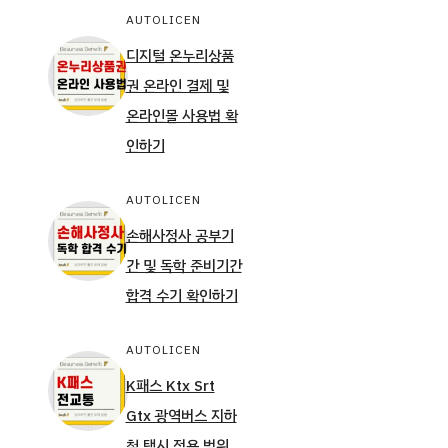
AUTOLICEN
디지털 온누리상품
권 온라인 결제 및
온라인몰 사용법 확
인하기
AUTOLICEN
손해사정사 공부기
간 및 독학 준비기간
합격 수기 확인하기
AUTOLICEN
K패스 Ktx Srt
Gtx 광역버스 지하
철 택시 적용 범위