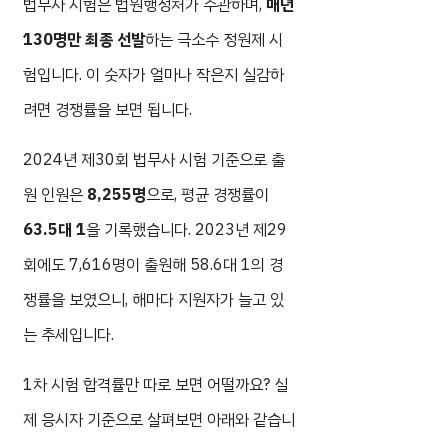
법무사 시험은 법원행정처가 주관하며,
매년
130명만 최종 선발
하는 극소수 정원제 시
험입니다. 이 숫자가 얼마나 작은지 실감하
려면 경쟁률을 보면 됩니다.
2024년 제30회 법무사 시험 기준으로 출
원 인원은
8,255명
으로, 평균 경쟁률이
63.5대 1
을 기록했습니다. 2023년 제29
회에도 7,616명이 출원해 58.6대 1의 경
쟁률을 보였으니, 해마다 지원자가 늘고 있
는 추세입니다.
1차 시험 합격률만 따로 보면 어떨까요? 실
제 응시자 기준으로 살펴보면 아래와 같습니