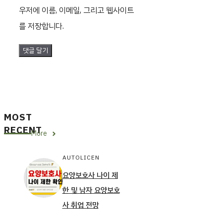
이
우저에 이름, 이메일, 그리고 웹사이트
트
를 저장합니다.
MOST
RECENT
More
AUTOLICEN
요양보호사 나이 제
한 및 남자 요양보호
사 취업 전망