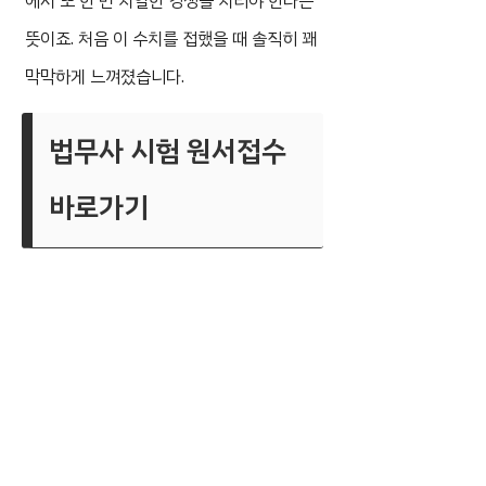
에서 또 한 번 치열한 경쟁을 치러야 한다는
뜻이죠. 처음 이 수치를 접했을 때 솔직히 꽤
막막하게 느껴졌습니다.
법무사 시험 원서접수
바로가기