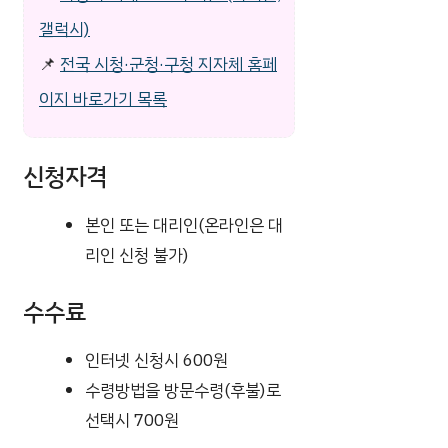
갤럭시)
📌
전국 시청·군청·구청 지자체 홈페
이지 바로가기 목록
신청자격
본인 또는 대리인(온라인은 대
리인 신청 불가)
수수료
인터넷 신청시 600원
수령방법을 방문수령(후불)로
선택시 700원