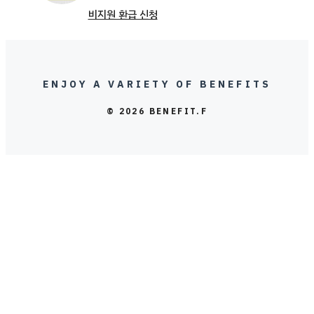
비지원 환급 신청
ENJOY A VARIETY OF BENEFITS
© 2026 BENEFIT.F