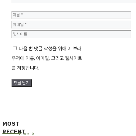
이
름
이
메
웹
일
사
다음 번 댓글 작성을 위해 이 브라
이
우저에 이름, 이메일, 그리고 웹사이트
트
를 저장합니다.
MOST
RECENT
More