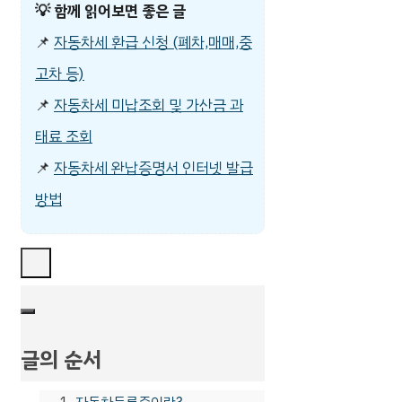
💡
함께 읽어보면 좋은 글
📌
자동차세 환급 신청 (폐차,매매,중
고차 등)
📌
자동차세 미납조회 및 가산금 과
태료 조회
📌
자동차세 완납증명서 인터넷 발급
방법
글의 순서