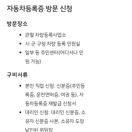
자동차등록증 방문 신청
방문장소
관할 차량등록사업소
시·군·구청 차량 등록 민원실
일부 동 주민센터(어디서나 민
원 가능)
구비서류
본인 직접 신청: 신분증(주민등
록증, 운전면허증, 여권 등), 자
동차등록증 재발급 신청서
대리인 신청: 대리인 신분증, 소
유자 신분증 사본, 소유자 도장
날인된 위임장