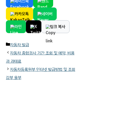
페이스북
밴드
카카오톡
네이버
라인
X
링크 복사
카
자동차 발급
테
자동차 종합검사 기간 조회 및 예약, 비용
고
과 과태료
리
자동차등록원부 인터넷 발급방법 및 조회
갑부 을부