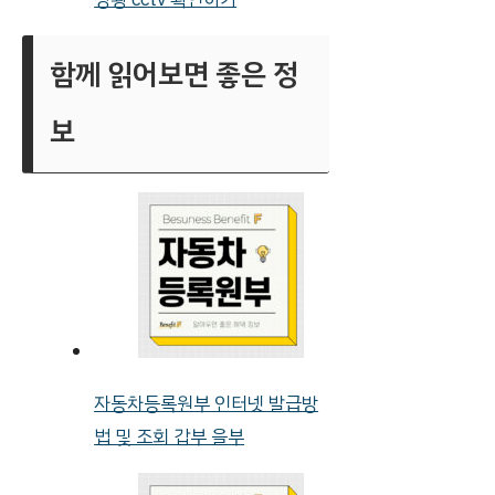
함께 읽어보면 좋은 정
보
자동차등록원부 인터넷 발급방
법 및 조회 갑부 을부