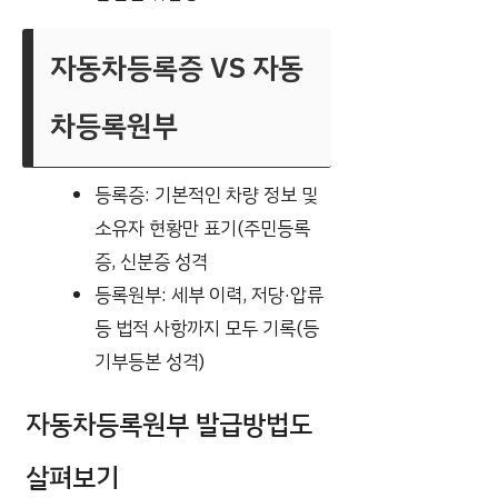
자동차등록증 VS 자동
차등록원부
등록증: 기본적인 차량 정보 및
소유자 현황만 표기(주민등록
증, 신분증 성격
등록원부: 세부 이력, 저당·압류
등 법적 사항까지 모두 기록(등
기부등본 성격)
자동차등록원부 발급방법도
살펴보기