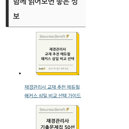
함께 읽어보면 좋은 정
보
재경관리사 교재 추천 에듀윌
해커스 삼일 비교 선택 가이드