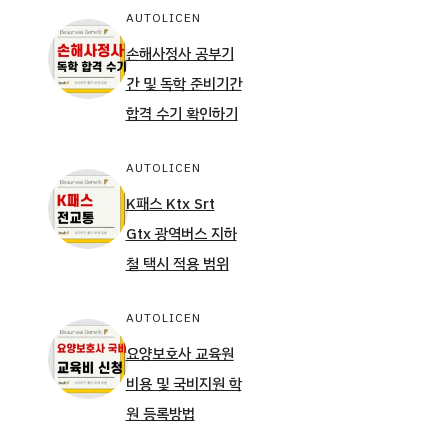
AUTOLICEN
손해사정사 공부기
간 및 독학 준비기간
합격 수기 확인하기
AUTOLICEN
K패스 Ktx Srt
Gtx 광역버스 지하
철 택시 적용 범위
AUTOLICEN
요양보호사 교육원
비용 및 국비지원 학
원 등록방법