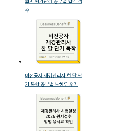
회계 원가관리 공부법 합격 점
수
비전공자 재경관리사 한 달 단
기 독학 공부법 노하우 후기