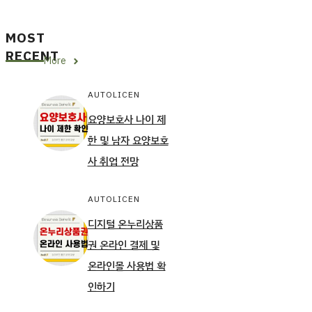
MOST
RECENT
More
AUTOLICEN
요양보호사 나이 제
한 및 남자 요양보호
사 취업 전망
AUTOLICEN
디지털 온누리상품
권 온라인 결제 및
온라인몰 사용법 확
인하기