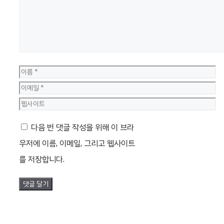
이
름
이
메
웹
일
사
다음 번 댓글 작성을 위해 이 브라
이
우저에 이름, 이메일, 그리고 웹사이트
트
를 저장합니다.