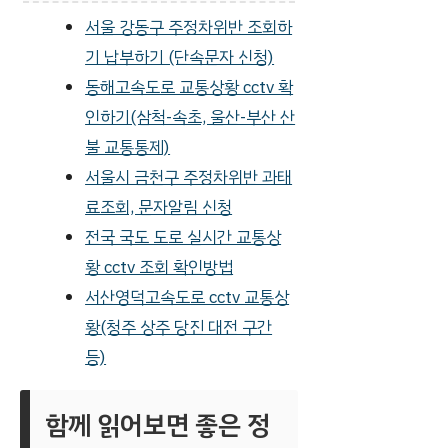
서울 강동구 주정차위반 조회하
기 납부하기 (단속문자 신청)
동해고속도로 교통상황 cctv 확
인하기(삼척-속초, 울산-부산 산
불 교통통제)
서울시 금천구 주정차위반 과태
료조회, 문자알림 신청
전국 국도 도로 실시간 교통상
황 cctv 조회 확인방법
서산영덕고속도로 cctv 교통상
황(청주 상주 당진 대전 구간
등)
함께 읽어보면 좋은 정