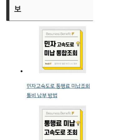
보
민자고속도로 통행료 미납조회
톨비 납부 방법