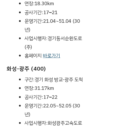
연장:18.30km
공사기간:
21
17~
운영기간:21.04~51.04 (30
년)
사업시행자:경기동서순환도로
(주)
홈페이지
바로가기
화성-광주 (400)
구간:경기 화성 방교-광주 도척
연장:31.17km
공사기간:
22
17~
운영기간:22.05~52.05 (30
년)
사업시행자:화성광주고속도로