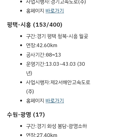
사업시행자:경기고속도로(주)
홈페이지
바로가기
평택-시흥 (153/400)
구간:경기 평택 청북-시흥 월곶
연장:42.60km
공사기간:
13
08~
운영기간:13.03~43.03 (30
년)
사업시행자:제2서해안고속도로
(주)
홈페이지
바로가기
수원-광명 (17)
구간:경기 화성 봉담-광명소하
연장:27.40km