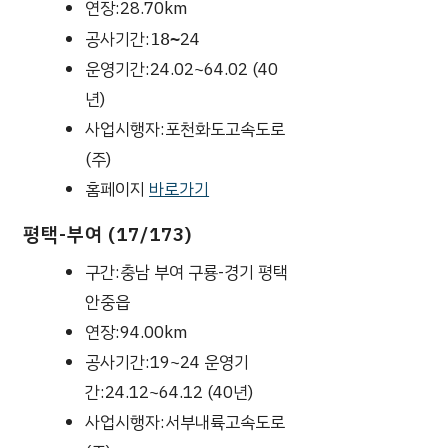
연장:28.70km
공사기간:
24
18~
운영기간:24.02~64.02 (40
년)
사업시행자:포천화도고속도로
(주)
홈페이지
바로가기
평택-부여 (17/173)
구간:충남 부여 구룡-경기 평택
안중읍
연장:94.00km
공사기간:19~24 운영기
간:24.12~64.12 (40년)
사업시행자:서부내륙고속도로