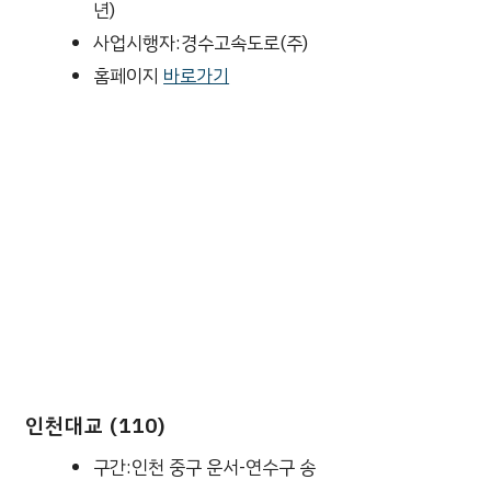
년)
사업시행자:경수고속도로(주)
홈페이지
바로가기
인천대교 (110)
구간:인천 중구 운서-연수구 송