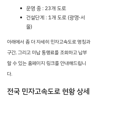
운영 중 : 23개 도로
건설단계 : 1개 도로 (광명-서
울)
아래에서 좀 더 자세히 민자고속도로 명칭과
구간, 그리고 미납 통행료를 조회하고 납부
할 수 있는 홈페이지 링크를 안내해드립니
다.
전국 민자고속도로 현황 상세