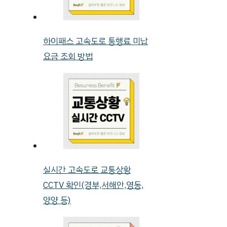
하이패스 고속도로 통행료 미납
요금 조회 방법
실시간 고속도로 교통상황
CCTV 확인(경부,서해안,영동,
양양 등)