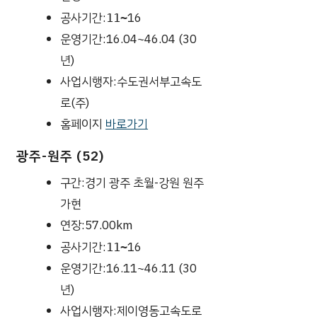
공사기간:
16
11~
운영기간:16.04~46.04 (30
년)
사업시행자:수도권서부고속도
로(주)
홈페이지
바로가기
광주-원주 (52)
구간:경기 광주 초월-강원 원주
가현
연장:57.00km
공사기간:
16
11~
운영기간:16.11~46.11 (30
년)
사업시행자:제이영동고속도로