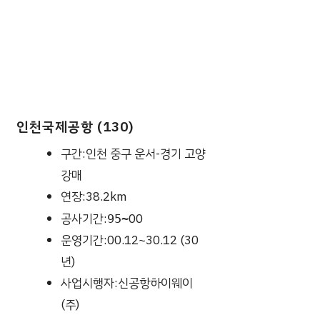
인천국제공항 (130)
구간:인천 중구 운서-경기 고양
강매
연장:38.2km
공사기간:
00
95~
운영기간:00.12~30.12 (30
년)
사업시행자:신공항하이웨이
(주)