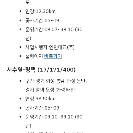
도
연장:12.30km
공사기간:
09
05~
운영기간:09.07~39.10 (30
년)
사업시행자:인천대교(주)
홈페이지
바로가기
서수원-평택 (17/171/400)
구간:경기 화성 봉담-화성 동탄,
경기 평택 오성-화성 태안
연장:38.50km
공사기간:
09
05~
운영기간:09.10~39.10 (30
년)