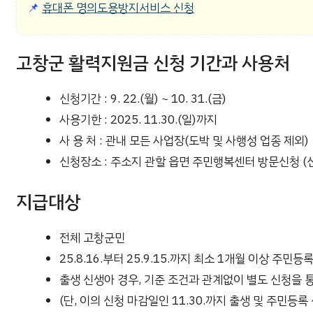
📌
휴대폰 명의도용방지서비스 신청
고창군 활력지원금 신청 기간과 사용처
신청기간 : 9. 22.(월) ~ 10. 31.(금)
사용기한 : 2025. 11.30.(일)까지
사 용 처 : 관내 모든 사업장(도박 및 사행성 업종 제외)
신청장소 : 주소지 관할 읍면 주민행복센터 방문신청 (
지급대상
전체 고창군민
25.8.16.부터 25.9.15.까지 최소 1개월 이상 주민
출생 신생아 경우, 기준 조건과 관계없이 별도 신청을 
(단, 이의 신청 마감일인 11.30.까지 출생 및 주민등록