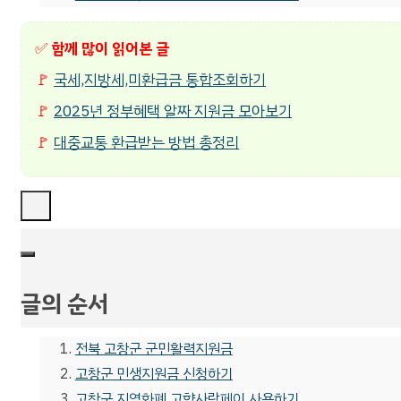
✅
함께 많이 읽어본 글
🚩
국세,지방세,미환급금 통합조회하기
🚩
2025년 정부혜택 알짜 지원금 모아보기
🚩
대중교통 환급받는 방법 총정리
글의 순서
전북 고창군 군민활력지원금
고창군 민생지원금 신청하기
고창군 지역화폐 고향사랑페이 사용하기