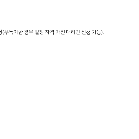
부득이한 경우 일정 자격 가진 대리인 신청 가능).