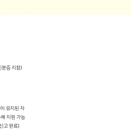
신분증 지참)
등록이 유지된 자
통해 지원 가능
 신고 완료)