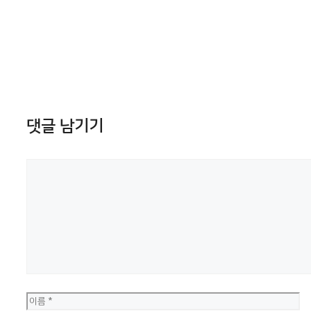
댓글 남기기
댓
글
이