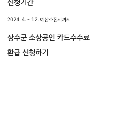
신청기간
2024. 4. ~ 12. 예산소진시까지
장수군 소상공인 카드수수료
환급 신청하기