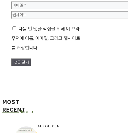
름
이
메
웹
일
사
다음 번 댓글 작성을 위해 이 브라
이
우저에 이름, 이메일, 그리고 웹사이트
트
를 저장합니다.
MOST
RECENT
More
AUTOLICEN