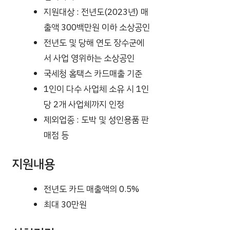
지원대상 : 전년도(2023년) 매
출액 300백만원 이하 소상공인
전년도 및 당해 연도 장수군에
서 사업 영위하는 소상공인
국세청 홈택스 카드매출 기준
1인이 다수 사업체 소유 시 1인
당 2개 사업체까지 인정
제외업종 : 도박 및 성인용품 판
매점 등
지원내용
전년도 카드 매출액의 0.5%
최대 30만원