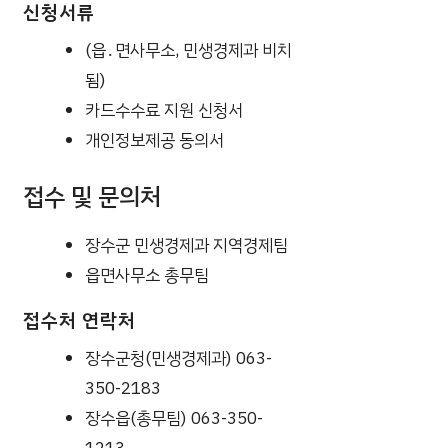
신청서류
(읍․면사무소, 민생경제과 비치
됨)
카드수수료 지원 신청서
개인정보제공 동의서
접수 및 문의처
장수군 민생경제과 지역경제팀
읍면사무소 총무팀
접수처 연락처
장수군청(민생경제과) 063-
350-2183
장수읍(총무팀) 063-350-