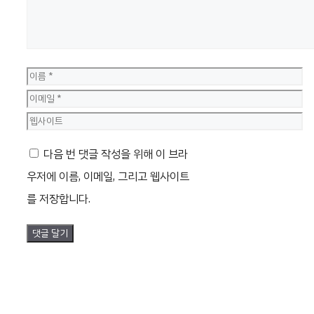
이
름
이
메
웹
일
사
다음 번 댓글 작성을 위해 이 브라
이
우저에 이름, 이메일, 그리고 웹사이트
트
를 저장합니다.