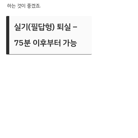
하는 것이 좋겠죠.
실기(필답형) 퇴실 –
75분 이후부터 가능