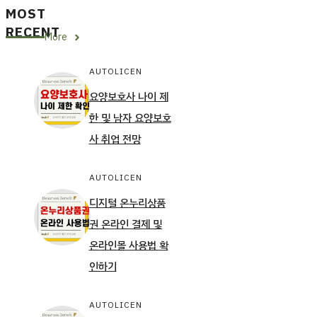
MOST
RECENT
More
AUTOLICEN
요양보호사 나이 제
한 및 남자 요양보호
사 취업 전망
AUTOLICEN
디지털 온누리상품
권 온라인 결제 및
온라인몰 사용법 확
인하기
AUTOLICEN