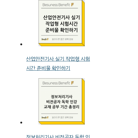
산업안전기사 실기 작업형 시험
시간 준비물 확인하기
정보처리기사 비전공자 독학 인