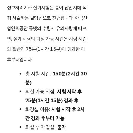
정보처리기사 실기시험은 종이 답안지에 직
접 서술하는 필답형으로 진행됩니다. 한국산
업인력공단 큐넷의 수험자 유의사항에 따르
면, 실기 시험의 퇴실 가능 시간은 시험 시간
의 절반인 75분(1시간 15분)이 경과한 이
후부터입니다.
총 시험 시간:
150분(2시간 30
분)
퇴실 가능 시점:
시험 시작 후
75분(1시간 15분) 경과 후
화장실 이용:
시험 시작 후 2시
간 경과 후부터 가능
퇴실 후 재입실:
불가