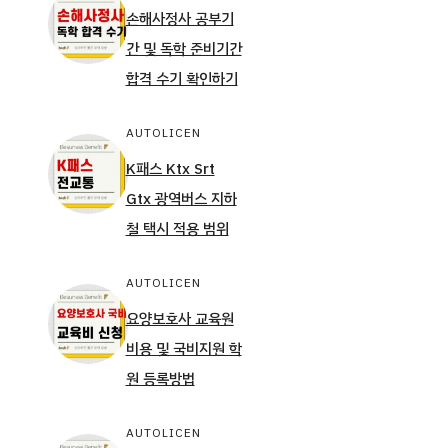
손해사정사 공부기
간 및 독학 준비기간
합격 수기 확인하기
AUTOLICEN
K패스 Ktx Srt
Gtx 광역버스 지하
철 택시 적용 범위
AUTOLICEN
요양보호사 교육원
비용 및 국비지원 학
원 등록방법
AUTOLICEN