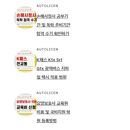
AUTOLICEN
손해사정사 공부기
간 및 독학 준비기간
합격 수기 확인하기
AUTOLICEN
K패스 Ktx Srt
Gtx 광역버스 지하
철 택시 적용 범위
AUTOLICEN
요양보호사 교육원
비용 및 국비지원 학
원 등록방법