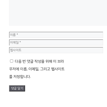
이
름
이
메
웹
일
사
다음 번 댓글 작성을 위해 이 브라
이
우저에 이름, 이메일, 그리고 웹사이트
트
를 저장합니다.