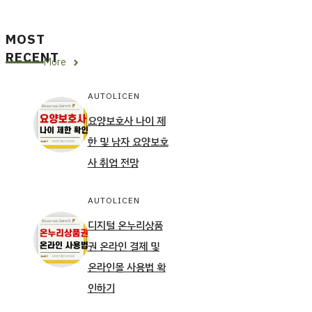
MOST
RECENT
More
AUTOLICEN
요양보호사 나이 제
한 및 남자 요양보호
사 취업 전망
AUTOLICEN
디지털 온누리상품
권 온라인 결제 및
온라인몰 사용법 확
인하기