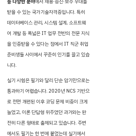
등 다양한 분야
에서 채용·승진·보수 우대를
받을 수 있는 국가기술자격증입니다. 특히
데이터베이스 관리, 시스템 설계, 소프트웨
어 개발 등 폭넓은 IT 업무 전반의 전문 지식
을 인증받을 수 있다는 점에서 IT 직군 취업
준비생들 사이에서 꾸준히 인기를 끌고 있습
니다.
실기 시험은 필기와 달리 단순 암기만으로는
통과하기 어렵습니다. 2020년 NCS 기반으
로 전면 개편된 이후 코딩 문제 비중이 크게
늘었고, 이론 단답형 위주였던 과거와는 완
전히 다른 형태로 출제되고 있습니다. 주변
에서도 필기는 한 번에 붙었는데 실기에서