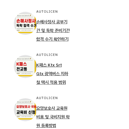
AUTOLICEN
손해사정사 공부기
간 및 독학 준비기간
합격 수기 확인하기
AUTOLICEN
K패스 Ktx Srt
Gtx 광역버스 지하
철 택시 적용 범위
AUTOLICEN
요양보호사 교육원
비용 및 국비지원 학
원 등록방법