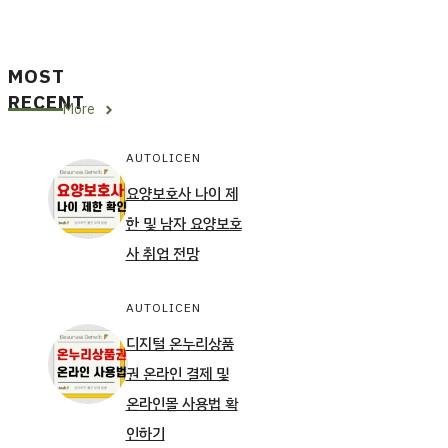
MOST
RECENT
More
AUTOLICEN
요양보호사 나이 제
한 및 남자 요양보호
사 취업 전망
AUTOLICEN
디지털 온누리상품
권 온라인 결제 및
온라인몰 사용법 확
인하기