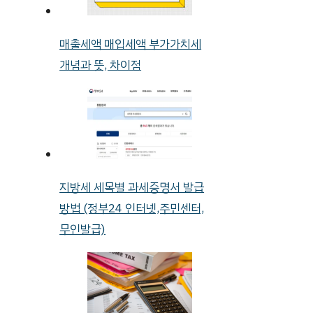
매출세액 매입세액 부가가치세
개념과 뜻, 차이점
지방세 세목별 과세증명서 발급
방법 (정부24 인터넷,주민센터,
무인발급)