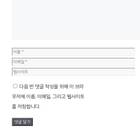
글
이
름
이
메
웹
일
사
다음 번 댓글 작성을 위해 이 브라
이
우저에 이름, 이메일, 그리고 웹사이트
트
를 저장합니다.