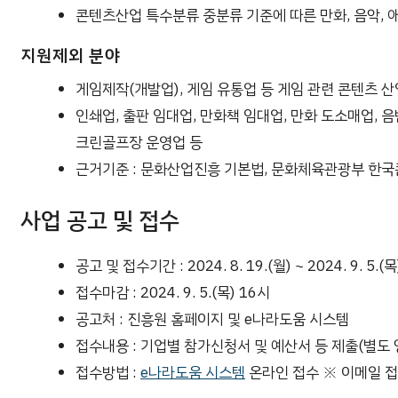
콘텐츠산업 특수분류 중분류 기준에 따른 만화, 음악, 
지원제외 분야
게임제작(개발업), 게임 유통업 등 게임 관련 콘텐츠 산
인쇄업, 출판 임대업, 만화책 임대업, 만화 도소매업, 
크린골프장 운영업 등
근거기준 : 문화산업진흥 기본법, 문화체육관광부 한
사업 공고 및 접수
공고 및 접수기간 : 2024. 8. 19.(월) ~ 2024. 9. 5.(목
접수마감 : 2024. 9. 5.(목) 16시
공고처 : 진흥원 홈페이지 및 e나라도움 시스템
접수내용 : 기업별 참가신청서 및 예산서 등 제출(별도 
접수방법 :
e나라도움 시스템
온라인 접수 ※ 이메일 접