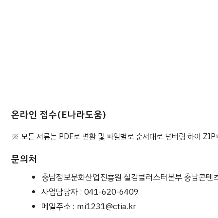
온라인 접수(E나라도움)
※ 모든 서류는 PDF로 변환 및 파일별로 순서대로 넘버링 하여 ZIP
문의처
충남정보문화산업진흥원 실감클러스터본부 충남콘텐
사업담당자 : 041-620-6409
메일주소 : mi1231@ctia.kr