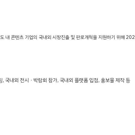
내 콘텐츠 기업의 국내외 시장진출 및 판로개척을 지원하기 위해 202
, 국내외 전시ㆍ박람회 참가, 국내외 플랫폼 입점, 홍보물 제작 등