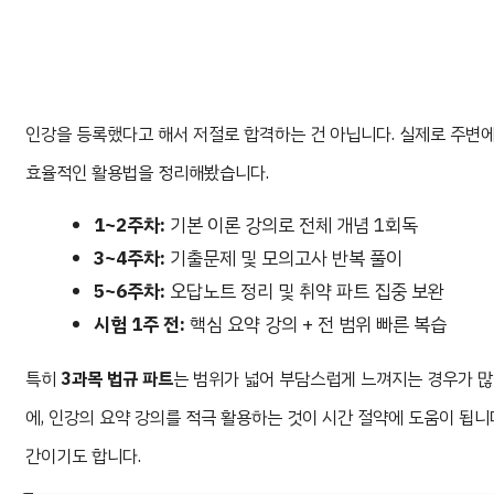
인강을 등록했다고 해서 저절로 합격하는 건 아닙니다. 실제로 주변
효율적인 활용법을 정리해봤습니다.
1~2주차:
기본 이론 강의로 전체 개념 1회독
3~4주차:
기출문제 및 모의고사 반복 풀이
5~6주차:
오답노트 정리 및 취약 파트 집중 보완
시험 1주 전:
핵심 요약 강의 + 전 범위 빠른 복습
특히
3과목 법규 파트
는 범위가 넓어 부담스럽게 느껴지는 경우가 
에, 인강의 요약 강의를 적극 활용하는 것이 시간 절약에 도움이 됩니
간이기도 합니다.