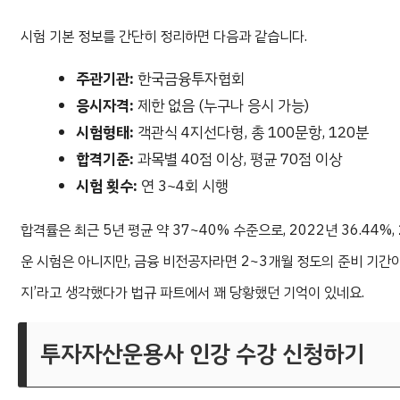
시험 기본 정보를 간단히 정리하면 다음과 같습니다.
주관기관:
한국금융투자협회
응시자격:
제한 없음 (누구나 응시 가능)
시험형태:
객관식 4지선다형, 총 100문항, 120분
합격기준:
과목별 40점 이상, 평균 70점 이상
시험 횟수:
연 3~4회 시행
합격률은 최근 5년 평균 약 37~40% 수준으로, 2022년 36.44%,
운 시험은 아니지만, 금융 비전공자라면 2~3개월 정도의 준비 기간이
지’라고 생각했다가 법규 파트에서 꽤 당황했던 기억이 있네요.
투자자산운용사 인강 수강 신청하기