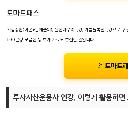
토마토패스
핵심종합(이론+문제풀이), 실전마무리특강, 기출풀복원특강으로 구성
100문항 모음집 등 추가 자료도 충실한 편입니다.
🚩 토마토
투자자산운용사 인강, 이렇게 활용하면