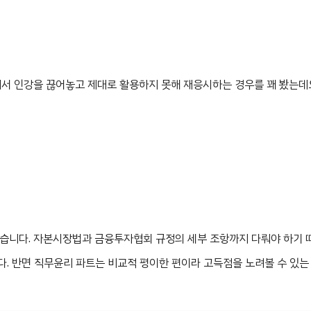
에서 인강을 끊어놓고 제대로 활용하지 못해 재응시하는 경우를 꽤 봤는데
많습니다. 자본시장법과 금융투자협회 규정의 세부 조항까지 다뤄야 하기 
다. 반면 직무윤리 파트는 비교적 평이한 편이라 고득점을 노려볼 수 있는