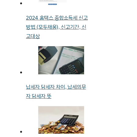
2024 홈택스 종합소득세 신고
방법 (모두채움), 신고기간, 신
고대상
납세자 담세자 차이, 납세의무
자 담세자 뜻