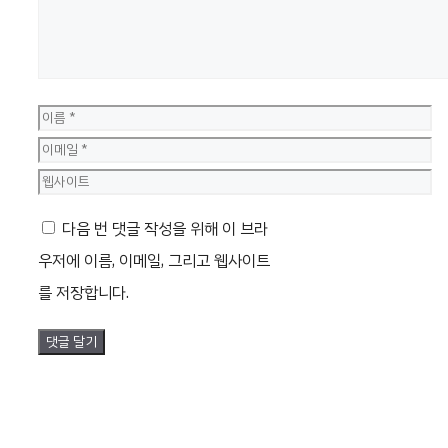
이
름
이
메
웹
일
사
다음 번 댓글 작성을 위해 이 브라
이
우저에 이름, 이메일, 그리고 웹사이트
트
를 저장합니다.