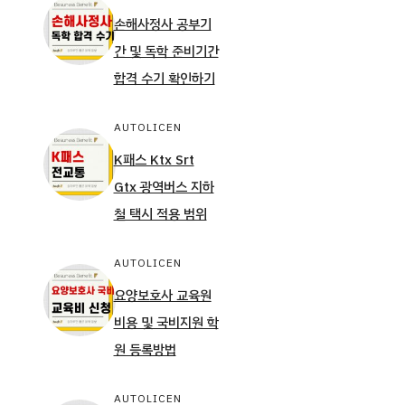
손해사정사 공부기
간 및 독학 준비기간
합격 수기 확인하기
AUTOLICEN
K패스 Ktx Srt
Gtx 광역버스 지하
철 택시 적용 범위
AUTOLICEN
요양보호사 교육원
비용 및 국비지원 학
원 등록방법
AUTOLICEN