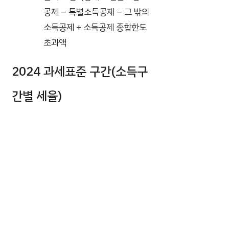
공제 – 특별소득공제 – 그 밖의
소득공제 + 소득공제 종합한도
초과액
2024 과세표준 구간(소득구
간별 세율)