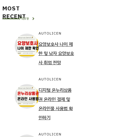
MOST
RECENT
More
AUTOLICEN
요양보호사 나이 제
한 및 남자 요양보호
사 취업 전망
AUTOLICEN
디지털 온누리상품
권 온라인 결제 및
온라인몰 사용법 확
인하기
AUTOLICEN