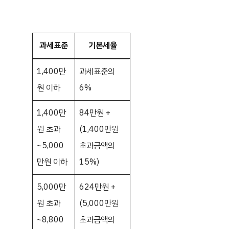
과세표준
기본세율
1,400만
과세표준의
원 이하
6%
1,400만
84만원 +
원 초과
(1,400만원
~5,000
초과금액의
만원 이하
15%)
5,000만
624만원 +
원 초과
(5,000만원
~8,800
초과금액의