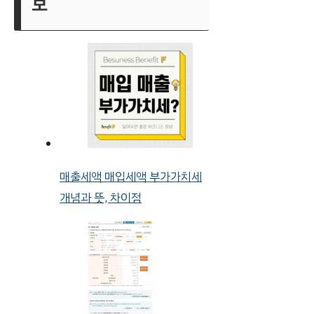
보
매출세액 매입세액 부가가치세
개념과 뜻, 차이점