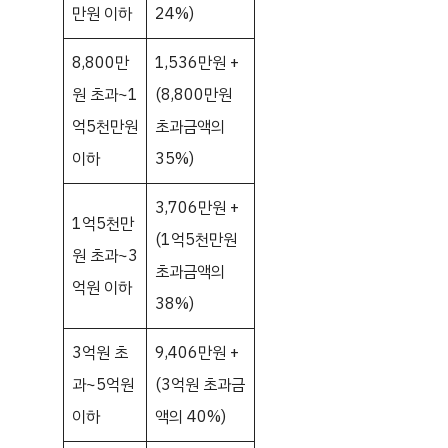
만원 이하
24%)
8,800만
1,536만원 +
원 초과~1
(8,800만원
억5천만원
초과금액의
이하
35%)
3,706만원 +
1억5천만
(1억5천만원
원 초과~3
초과금액의
억원 이하
38%)
3억원 초
9,406만원 +
과~5억원
(3억원 초과금
이하
액의 40%)