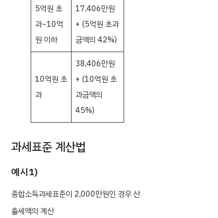
5억원 초
17,406만원
과~10억
+ (5억원 초과
원 이하
금액의 42%)
38,406만원
10억원 초
+ (10억원 초
과
과금액의
45%)
과세표준 계산법
예시1)
종합소득과세표준이 2,000만원인 경우 산
출세액의 계산