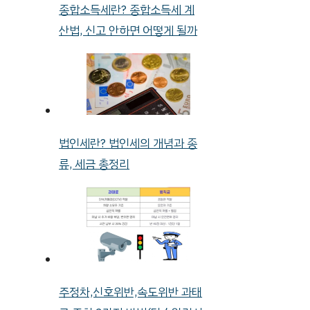
종합소득세란? 종합소득세 계
산법, 신고 안하면 어떻게 될까
법인세란? 법인세의 개념과 종
류, 세금 총정리
주정차,신호위반,속도위반 과태