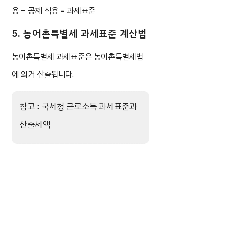
용 – 공제 적용 = 과세표준
5. 농어촌특별세 과세표준 계산법
농어촌특별세 과세표준은 농어촌특별세법
에 의거 산출됩니다.
참고 : 국세청 근로소득 과세표준과
산출세액