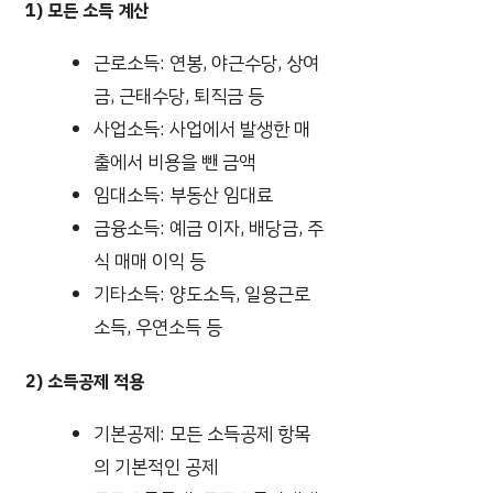
1) 모든 소득 계산
근로소득: 연봉, 야근수당, 상여
금, 근태수당, 퇴직금 등
사업소득: 사업에서 발생한 매
출에서 비용을 뺀 금액
임대소득: 부동산 임대료
금융소득: 예금 이자, 배당금, 주
식 매매 이익 등
기타소득: 양도소득, 일용근로
소득, 우연소득 등
2) 소득공제 적용
기본공제: 모든 소득공제 항목
의 기본적인 공제