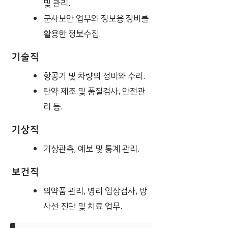
및 관리.
군사보안 업무와 정보용 장비를
활용한 정보수집.
기술직
항공기 및 차량의 정비와 수리.
탄약 제조 및 품질검사, 안전관
리 등.
기상직
기상관측, 예보 및 통계 관리.
보건직
의약품 관리, 병리 임상검사, 방
사선 진단 및 치료 업무.