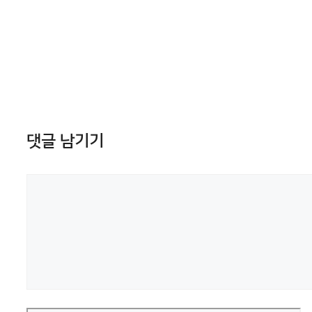
댓글 남기기
댓
글