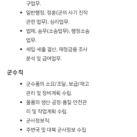
구업무.
일반행정, 정훈(군의 사기 진작
관련 업무), 심리업무.
법제, 송무(소송업무), 행정소송
업무.
세입·세출 결산, 재정금융 조사
분석 및 급여업무.
군수직
군수품의 소요/조달, 보급/재고
관리 및 정비계획 수립.
물품의 생산·공정·품질·안전관
리 및 작업계획 수립.
군사정보직:
주변국 및 대북 군사정보 수집