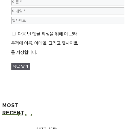
이
름
이
메
웹
일
사
다음 번 댓글 작성을 위해 이 브라
이
우저에 이름, 이메일, 그리고 웹사이트
트
를 저장합니다.
MOST
RECENT
More
AUTOLICEN