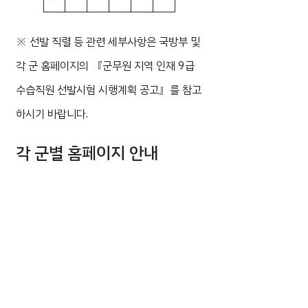
※ 선발 직렬 등 관련 세부사항은 국방부 및
각 군 홈페이지의 『군무원 지역 인재 9급
수습직원 선발시험 시행계획 공고』를 참고
하시기 바랍니다.
각 군별 홈페이지 안내