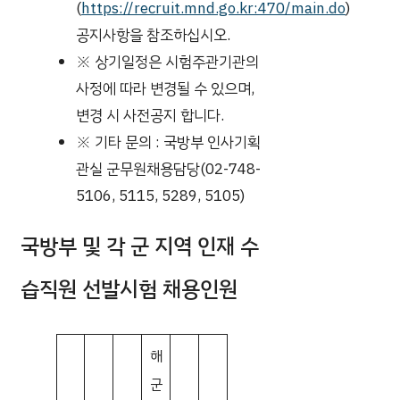
(
https://recruit.mnd.go.kr:470/main.do
)
공지사항을 참조하십시오.
※ 상기일정은 시험주관기관의
사정에 따라 변경될 수 있으며,
변경 시 사전공지 합니다.
※ 기타 문의 : 국방부 인사기획
관실 군무원채용담당(02-748-
5106, 5115, 5289, 5105)
국방부 및 각 군 지역 인재 수
습직원 선발시험 채용인원
해
군