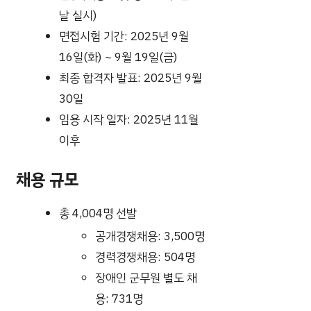
날 실시)
면접시험 기간: 2025년 9월
16일(화) ~ 9월 19일(금)
최종 합격자 발표: 2025년 9월
30일
임용 시작 일자: 2025년 11월
이후
채용 규모
총 4,004명 선발
공개경쟁채용: 3,500명
경력경쟁채용: 504명
장애인 군무원 별도 채
용: 731명