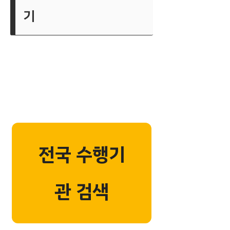
기
전국 수행기
관 검색