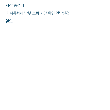
고
시간 총정리
리
자동차세 납부 조회 기간 확인 연납신청
할인