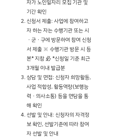
자가 노인일자리 모집 기관 및
기간 확인
신청서 제출: 사업에 참여하고
자 하는 자는 수행기관 또는 시
ㆍ군ㆍ구에 방문하여 참여 신청
서 제출 ※ 수행기관 방문 시 등
본* 지참 必 *신청일 기준 최근
3개월 이내 발급분
상담 및 면접: 신청자 희망활동,
사업 적합성, 활동역량(보행능
력ㆍ의사소통) 등을 면담을 통
해 확인
선발 및 안내: 신청자의 자격정
보 확인, 선발기준에 따라 참여
자 선발 및 안내