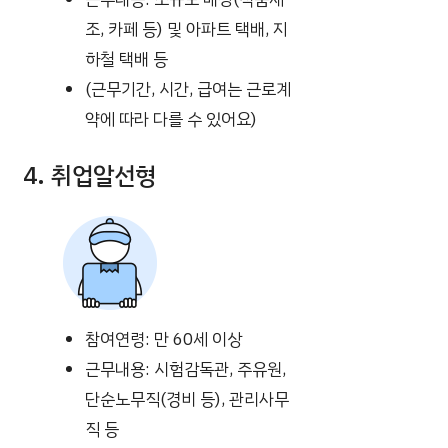
조, 카페 등) 및 아파트 택배, 지
하철 택배 등
(근무기간, 시간, 급여는 근로계
약에 따라 다를 수 있어요)
4. 취업알선형
참여연령: 만 60세 이상
근무내용: 시험감독관, 주유원,
단순노무직(경비 등), 관리사무
직 등