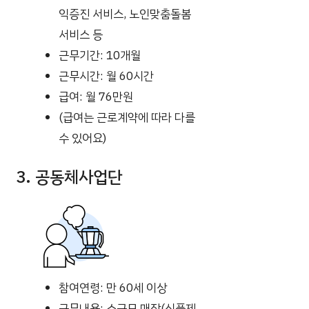
익증진 서비스, 노인맞춤돌봄
서비스 등
근무기간: 10개월
근무시간: 월 60시간
급여: 월 76만원
(급여는 근로계약에 따라 다를
수 있어요)
3. 공동체사업단
참여연령: 만 60세 이상
근무내용: 소규모 매장(식품제