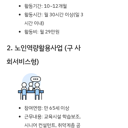
활동기간: 10~12개월
활동시간: 월 30시간 이상(일 3
시간 이내)
활동비: 월 29만원
2. 노인역량활용사업 (구 사
회서비스형)
참여연령: 만 65세 이상
근무내용: 교육시설 학습보조,
시니어 컨설턴트, 취약계층 공