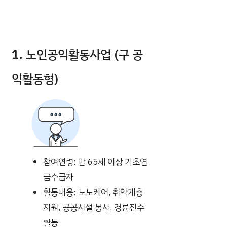
1. 노인공익활동사업 (구 공
익활동형)
참여연령: 만 65세 이상 기초연
금수급자
활동내용: 노노케어, 취약계층
지원, 공공시설 봉사, 경륜전수
활동