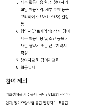
세부 활동내용 확정: 참여자의
희망 활동지역, 세부 분야 등을
고려하여 수요처(수요자) 결정
등
협약서(근로계약서) 작성: 참여
자는 활동내용 및 조건 등을 기
재한 협약서 또는 근로계약서
작성
참여자교육: 참여자교육
활동실시
참여 제외
기초생계급여 수급자, 국민건강보험 직장가
입자, 장기요양보험 등급 판정자 1~5등급