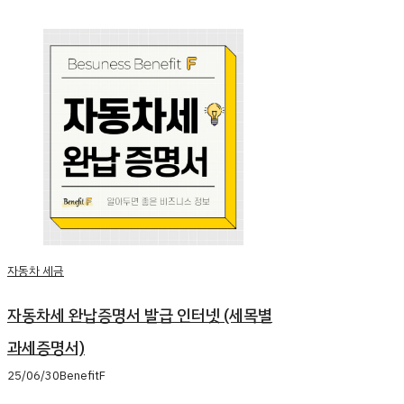
자동차 세금
자동차세 완납증명서 발급 인터넷 (세목별
과세증명서)
25/06/30
BenefitF