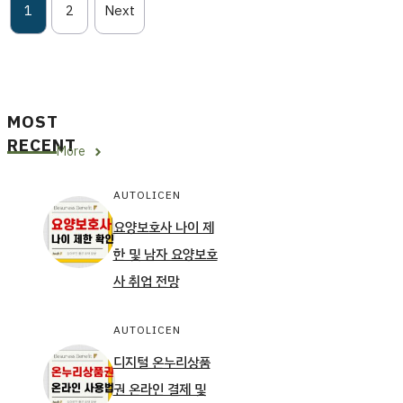
1
2
Next
MOST
RECENT
More
AUTOLICEN
요양보호사 나이 제
한 및 남자 요양보호
사 취업 전망
AUTOLICEN
디지털 온누리상품
권 온라인 결제 및