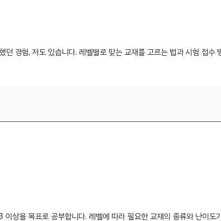
했던 경험, 저도 있습니다. 레벨별로 맞는 교재를 고르는 법과 시험 접수 
 N3 이상을 목표로 공부합니다. 레벨에 따라 필요한 교재의 종류와 난이도