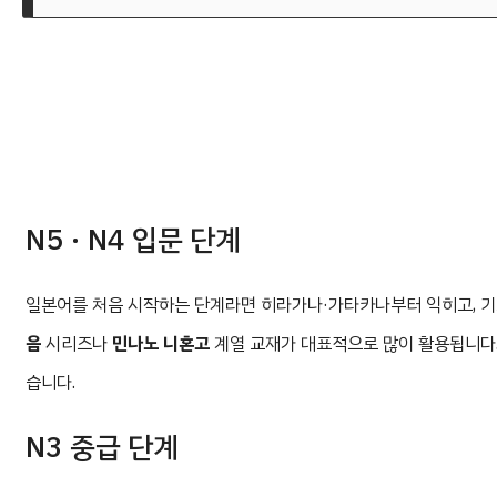
N5 · N4 입문 단계
일본어를 처음 시작하는 단계라면 히라가나·가타카나부터 익히고, 기
음
시리즈나
민나노 니혼고
계열 교재가 대표적으로 많이 활용됩니다.
습니다.
N3 중급 단계