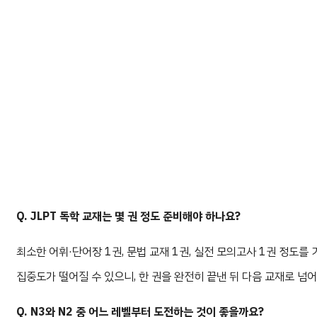
Q. JLPT 독학 교재는 몇 권 정도 준비해야 하나요?
최소한 어휘·단어장 1권, 문법 교재 1권, 실전 모의고사 1권 정도
집중도가 떨어질 수 있으니, 한 권을 완전히 끝낸 뒤 다음 교재로 넘
Q. N3와 N2 중 어느 레벨부터 도전하는 것이 좋을까요?