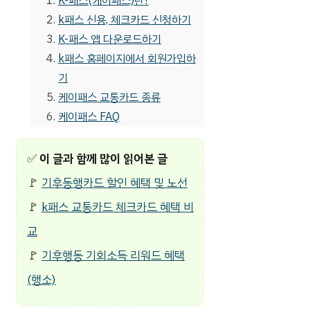
K-패스(케이패스)란?
k패스 신용, 체크카드 신청하기
K-패스 앱 다운로드하기
k패스 홈페이지에서 회원가입하
기
케이패스 교통카드 종류
케이패스 FAQ
✅
이 글과 함께 많이 읽어본 글
🚩
기후동행카드 할인 혜택 및 노선
🚩
k패스 교통카드 체크카드 혜택 비
교
🚩
기후행동 기회소득 리워드 혜택
(행소)