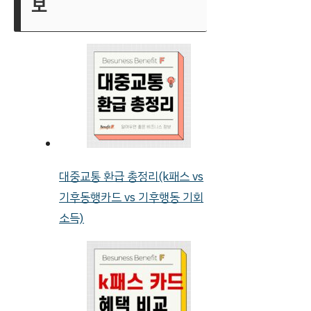
보
대중교통 환급 총정리(k패스 vs
기후동행카드 vs 기후행동 기회
소득)