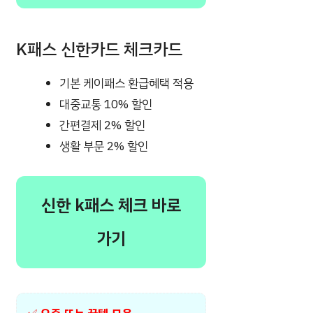
K패스 신한카드 체크카드
기본 케이패스 환급혜택 적용
대중교통 10% 할인
간편결제 2% 할인
생활 부문 2% 할인
신한 k패스 체크 바로
가기