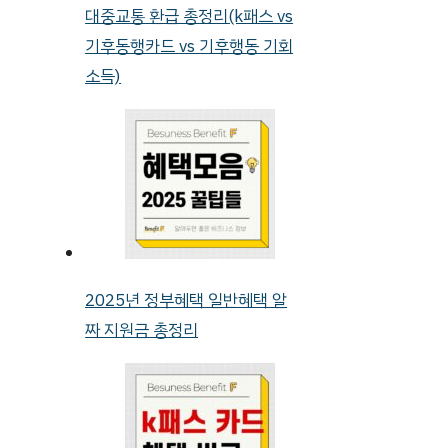
대중교통 환급 총정리(k패스 vs
기후동행카드 vs 기후행동 기회
소득)
2025년 정부혜택 일반혜택 알
짜 지원금 총정리