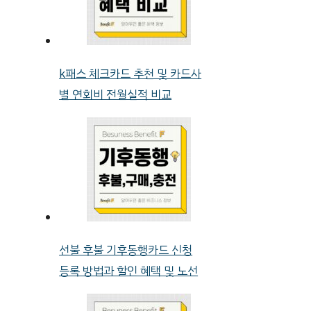
k패스 체크카드 추천 및 카드사
별 연회비 전월실적 비교
선불 후불 기후동행카드 신청
등록 방법과 할인 혜택 및 노선