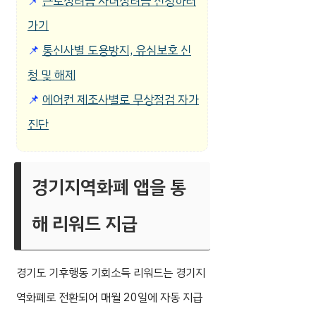
📌
근로장려금 자녀장려금 신청하러
가기
📌
통신사별 도용방지, 유심보호 신
청 및 해제
📌
에어컨 제조사별로 무상점검 자가
진단
경기지역화폐 앱을 통
해 리워드 지급
경기도 기후행동 기회소득 리워드는 경기지
역화폐로 전환되어 매월 20일에 자동 지급