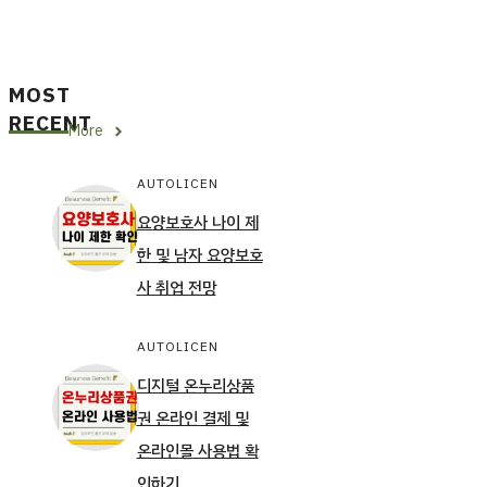
MOST
RECENT
More
AUTOLICEN
요양보호사 나이 제
한 및 남자 요양보호
사 취업 전망
AUTOLICEN
디지털 온누리상품
권 온라인 결제 및
온라인몰 사용법 확
인하기