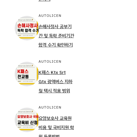
AUTOLICEN
손해사정사 공부기
간 및 독학 준비기간
합격 수기 확인하기
AUTOLICEN
K패스 Ktx Srt
Gtx 광역버스 지하
철 택시 적용 범위
AUTOLICEN
요양보호사 교육원
비용 및 국비지원 학
원 등록방법