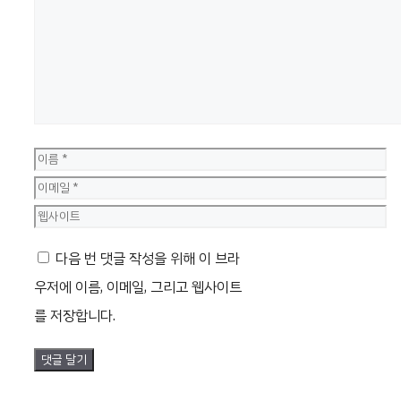
글
이
름
이
메
웹
일
사
다음 번 댓글 작성을 위해 이 브라
이
우저에 이름, 이메일, 그리고 웹사이트
트
를 저장합니다.