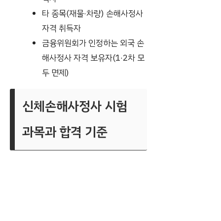
타 종목(재물·차량) 손해사정사
자격 취득자
금융위원회가 인정하는 외국 손
해사정사 자격 보유자(1·2차 모
두 면제)
신체손해사정사 시험
과목과 합격 기준