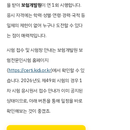
을 받아
보험개발원
이 연 1회 시행합니다.
응시 자격에는 학력·성별·연령·경력·국적 등
일체의 제한이 없어 누구나 도전할 수 있다
는 점이 매력적입니다.
시험 접수 및 시험장 안내는 보험개발원 보
험전문인시험 홈페이지
(
https://certi.kidi.or.kr
)에서 확인할 수 있
습니다. 2026년도 제49회 시험의 경우 1
차 시험 응시원서 접수 안내가 이미 공지된
상태이므로, 아래 버튼을 통해 일정을 바로
확인해보는 것이 좋겠죠.