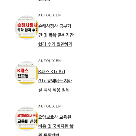
AUTOLICEN
손해사정사 공부기
간 및 독학 준비기간
합격 수기 확인하기
AUTOLICEN
K패스 Ktx Srt
Gtx 광역버스 지하
철 택시 적용 범위
AUTOLICEN
요양보호사 교육원
비용 및 국비지원 학
원 등록방법