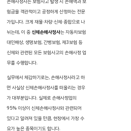
손해사정사는 보험사고 발생 시 손해액과 보
험금을 객관적이고 공정하게 산정하는 전문
가입니다. 크게 재물·차량·신체·종합으로 나
뉘는데, 이 중
신체손해사정사
는 자동차보험
대인배상, 생명보험, 간병보험, 제3보험 등
신체와 관련된 모든 보험사고의 손해사정 업
무를 수행합니다.
실무에서 체감하기로는, 손해사정사라고 하
면 사실상 신체손해사정사를 떠올리는 경우
가 대부분입니다. 실제로 손해사정업의
95% 이상이 신체손해사정사와 관련되어
있다고 알려져 있을 만큼, 현장에서 가장 수
요가 높은 종목이기도 합니다.