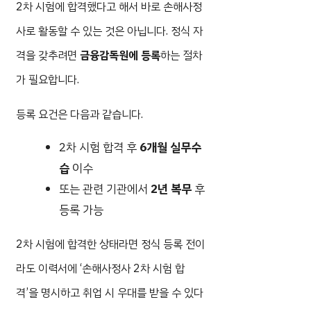
2차 시험에 합격했다고 해서 바로 손해사정
사로 활동할 수 있는 것은 아닙니다. 정식 자
격을 갖추려면
금융감독원에 등록
하는 절차
가 필요합니다.
등록 요건은 다음과 같습니다.
2차 시험 합격 후
6개월 실무수
습
이수
또는 관련 기관에서
2년 복무
후
등록 가능
2차 시험에 합격한 상태라면 정식 등록 전이
라도 이력서에 ‘손해사정사 2차 시험 합
격’을 명시하고 취업 시 우대를 받을 수 있다