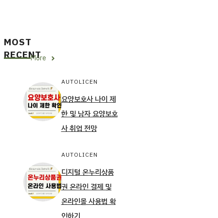
MOST
RECENT
More
AUTOLICEN
요양보호사 나이 제
한 및 남자 요양보호
사 취업 전망
AUTOLICEN
디지털 온누리상품
권 온라인 결제 및
온라인몰 사용법 확
인하기