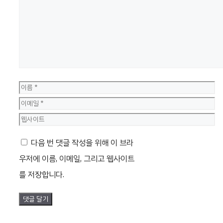
글
이
름
이
메
웹
일
사
다음 번 댓글 작성을 위해 이 브라
이
우저에 이름, 이메일, 그리고 웹사이트
트
를 저장합니다.