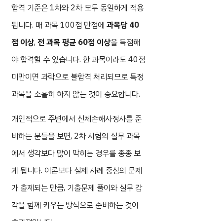
합격 기준은 1차와 2차 모두 동일하게 적용
됩니다. 매 과목 100점 만점에
과목당 40
점 이상
,
전 과목 평균 60점 이상
을 득점해
야 합격할 수 있습니다. 한 과목이라도 40점
미만이면 과락으로 불합격 처리되므로 특정
과목을 소홀히 하지 않는 것이 중요합니다.
개인적으로 주변에서 신체손해사정사를 준
비하는 분들을 보면, 2차 시험의 실무 과목
에서 생각보다 많이 막히는 경우를 종종 보
게 됩니다. 이론보다 실제 사례 중심의 문제
가 출제되는 만큼, 기출문제 풀이와 실무 감
각을 함께 키우는 방식으로 준비하는 것이