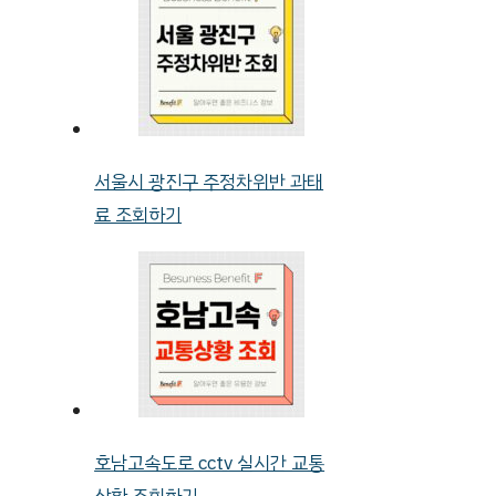
서울시 광진구 주정차위반 과태
료 조회하기
호남고속도로 cctv 실시간 교통