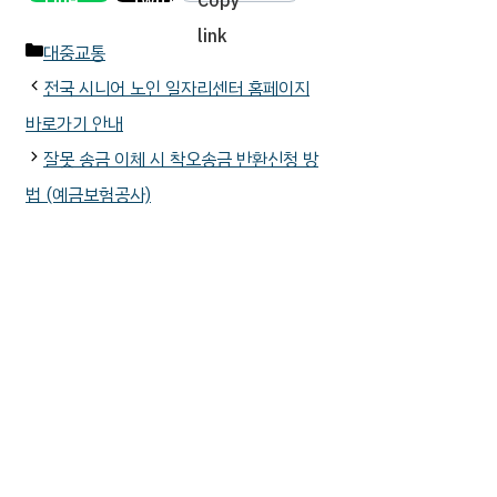
카
대중교통
테
전국 시니어 노인 일자리센터 홈페이지
고
바로가기 안내
리
잘못 송금 이체 시 착오송금 반환신청 방
법 (예금보험공사)