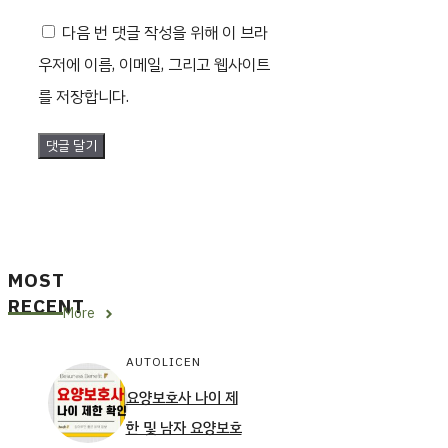
일
사
다음 번 댓글 작성을 위해 이 브라
이
우저에 이름, 이메일, 그리고 웹사이트
트
를 저장합니다.
MOST
RECENT
More
AUTOLICEN
요양보호사 나이 제
한 및 남자 요양보호