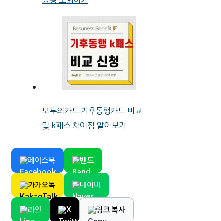
상황 조회하기
모두의카드 기후동행카드 비교
및 k패스 차이점 알아보기
페이스북
밴드
카카오톡
네이버
라인
X
링크 복사