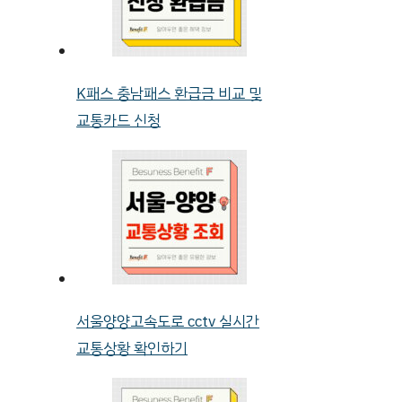
K패스 충남패스 환급금 비교 및
교통카드 신청
서울양양고속도로 cctv 실시간
교통상황 확인하기