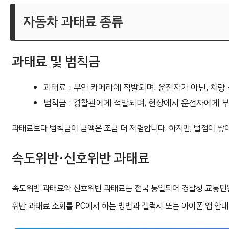
자동차 과태료 종류
과태료 및 범칙금
과태료 : 무인 카메라에 적발되며, 운전자가 아닌, 차
범칙금 : 경찰관에게 적발되며, 현장에서 운전자에게 
과태료보다 범칙금이 금액은 조금 더 저렴합니다. 하지만, 벌점이 쌓
속도위반·신호위반 과태료
속도위반 과태료와 신호위반 과태료는 전국 통일되어 경찰청 교통민원
위반 과태료 조회를 PC에서 하는 방법과 갤럭시 또는 아이폰 앱 안