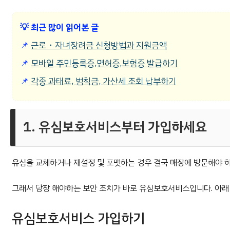
💡
최근 많이 읽어본 글
📌
근로・자녀장려금 신청방법과 지원금액
📌
모바일 주민등록증,면허증,보험증 발급하기
📌
각종 과태료, 범칙금, 가산세 조회 납부하기
1. 유심보호서비스부터 가입하세요
유심을 교체하거나 재설정 및 포맷하는 경우 결국 매장에 방문해야 하
그래서 당장 해야하는 보안 조치가 바로 유심보호서비스입니다. 아래
유심보호서비스 가입하기